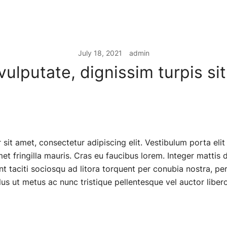
July 18, 2021
admin
vulputate, dignissim turpis si
it amet, consectetur adipiscing elit. Vestibulum porta elit 
et fringilla mauris. Cras eu faucibus lorem. Integer mattis 
nt taciti sociosqu ad litora torquent per conubia nostra, pe
us ut metus ac nunc tristique pellentesque vel auctor libero