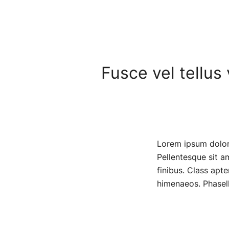
Fusce vel tellus 
Lorem ipsum dolor s
Pellentesque sit am
finibus. Class apte
himenaeos. Phasell