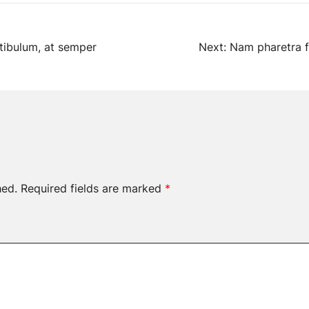
stibulum, at semper
Next:
Nam pharetra f
hed.
Required fields are marked
*