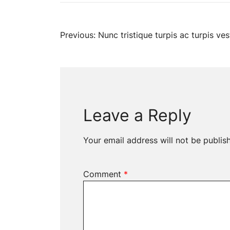
Post
Previous:
Nunc tristique turpis ac turpis ve
navigation
Leave a Reply
Your email address will not be publis
Comment
*