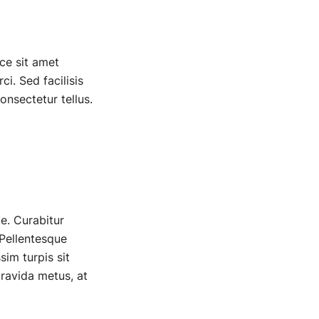
ce sit amet
i. Sed facilisis
onsectetur tellus.
ue. Curabitur
 Pellentesque
sim turpis sit
ravida metus, at