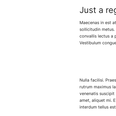
Just a re
Maecenas in est at
sollicitudin metus.
convallis lectus a 
Vestibulum congue 
Nulla facilisi. Pra
rutrum maximus lacu
venenatis suscipit 
amet, aliquet mi. 
interdum tellus est